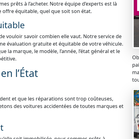
s prêts à l’acheter. Notre équipe d’experts est là
 offre équitable, quel que soit son état.
uitable
 de vouloir savoir combien elle vaut. Notre service de
ne évaluation gratuite et équitable de votre véhicule.
 la marque, le modèle, l’année, l’état général et le
Ob
titive.
pa
en l’État
ma
tou
ident et que les réparations sont trop coûteuses,
etons des voitures accidentées de toutes marques et
t
qu’elle soit immobilisée, nous sommes prêts à