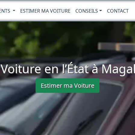
ENTS
ESTIMER MA VOITURE
CONSEILS
CONTACT
Voiture en l’État à Maga
Estimer ma Voiture