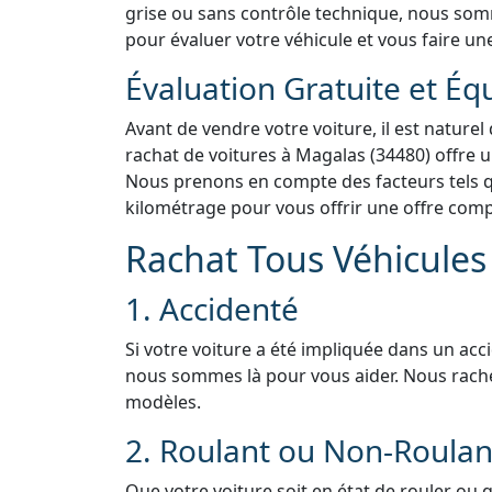
grise ou sans contrôle technique, nous somme
pour évaluer votre véhicule et vous faire une
Évaluation Gratuite et Éq
Avant de vendre votre voiture, il est naturel
rachat de voitures à Magalas (34480) offre u
Nous prenons en compte des facteurs tels que
kilométrage pour vous offrir une offre compé
Rachat Tous Véhicules 
1. Accidenté
Si votre voiture a été impliquée dans un acc
nous sommes là pour vous aider. Nous rach
modèles.
2. Roulant ou Non-Roulan
Que votre voiture soit en état de rouler ou 