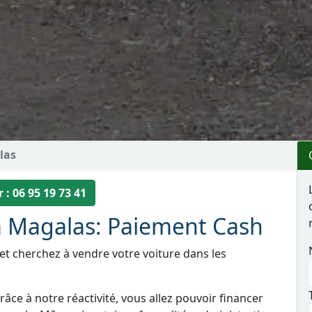
las
 : 06 95 19 73 41
à Magalas: Paiement Cash
et cherchez à vendre votre voiture dans les
âce à notre réactivité, vous allez pouvoir financer