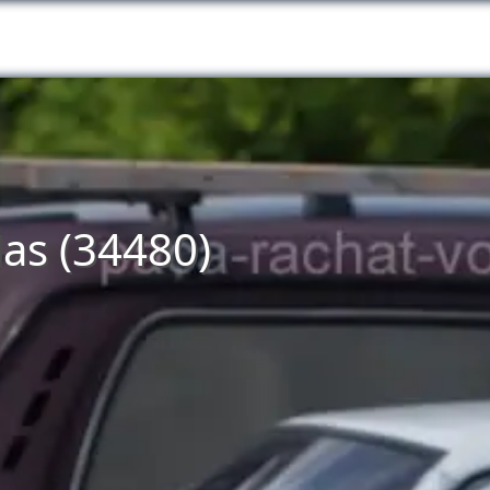
las (34480)