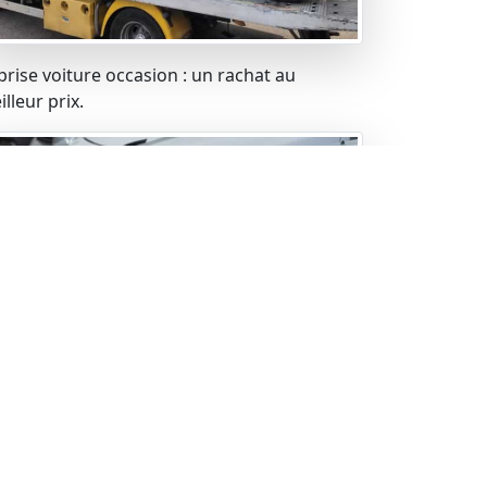
prise voiture occasion : un rachat au
lleur prix.