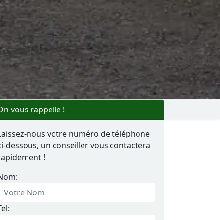
On vous rappelle !
Laissez-nous votre numéro de téléphone
ci-dessous, un conseiller vous contactera
rapidement !
Nom:
Tel: