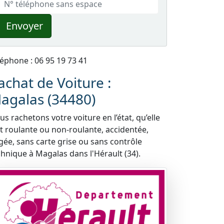
Envoyer
léphone : 06 95 19 73 41
achat de Voiture :
agalas (34480)
s rachetons votre voiture en l’état, qu’elle
it roulante ou non-roulante, accidentée,
gée, sans carte grise ou sans contrôle
chnique à Magalas dans l'Hérault (34).