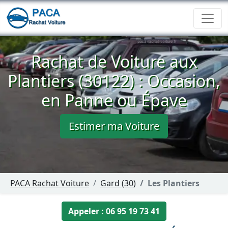
Rachat de Voiture aux
Plantiers (30122) : Occasion,
en Panne ou Épave
Estimer ma Voiture
PACA Rachat Voiture
Gard (30)
Les Plantiers
Appeler : 06 95 19 73 41