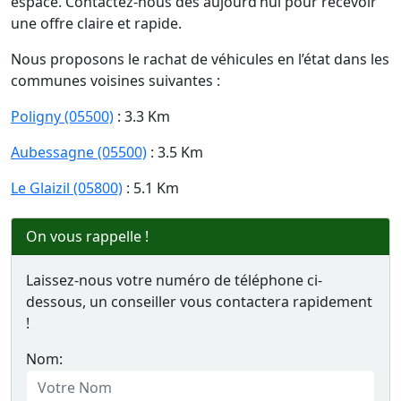
espace. Contactez-nous dès aujourd’hui pour recevoir
une offre claire et rapide.
Nous proposons le rachat de véhicules en l’état dans les
communes voisines suivantes :
Poligny (05500)
: 3.3 Km
Aubessagne (05500)
: 3.5 Km
Le Glaizil (05800)
: 5.1 Km
On vous rappelle !
Laissez-nous votre numéro de téléphone ci-
dessous, un conseiller vous contactera rapidement
!
Nom: