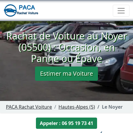
Rachat de Voiture au Noyer
(05500) : Occasion, en
Panne ou Épave
Estimer ma Voiture
PACA Rachat Voiture
Hautes-Alpes (5)
Le Noyer
Appeler : 06 95 19 73 41