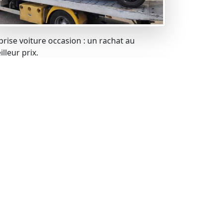
prise voiture occasion : un rachat au
lleur prix.