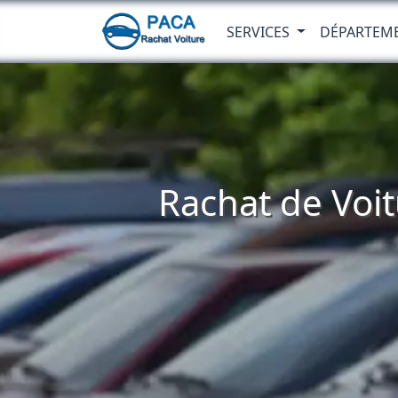
SERVICES
DÉPARTEM
Rachat de Voit