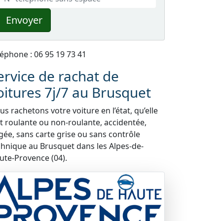
Envoyer
léphone : 06 95 19 73 41
ervice de rachat de
oitures 7j/7 au Brusquet
s rachetons votre voiture en l’état, qu’elle
it roulante ou non-roulante, accidentée,
gée, sans carte grise ou sans contrôle
chnique au Brusquet dans les Alpes-de-
ute-Provence (04).