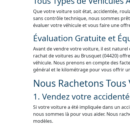
Tous Types de Véhicules 
Que votre voiture soit état, accidentée, rou
sans contrôle technique, nous sommes prêts 
évaluer votre véhicule et vous faire une offr
Évaluation Gratuite et Éq
Avant de vendre votre voiture, il est naturel
rachat de voitures au Brusquet (04420) offre
véhicule. Nous prenons en compte des facteur
général et le kilométrage pour vous offrir u
Nous Rachetons Tous V
1. Vendez votre accident
Si votre voiture a été impliquée dans un acc
nous sommes là pour vous aider. Nous rach
modèles.