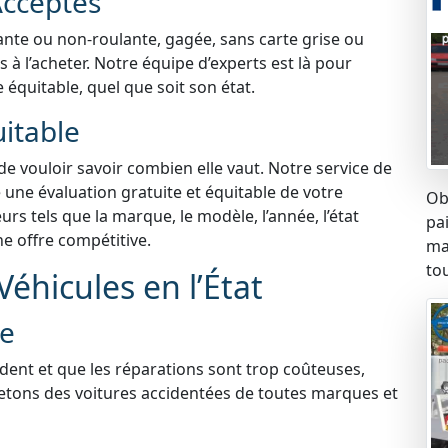
Acceptés
lante ou non-roulante, gagée, sans carte grise ou
à l’acheter. Notre équipe d’experts est là pour
e équitable, quel que soit son état.
uitable
 de vouloir savoir combien elle vaut. Notre service de
 une évaluation gratuite et équitable de votre
Ob
s tels que la marque, le modèle, l’année, l’état
pa
ne offre compétitive.
ma
tou
éhicules en l’État
ée
ident et que les réparations sont trop coûteuses,
etons des voitures accidentées de toutes marques et