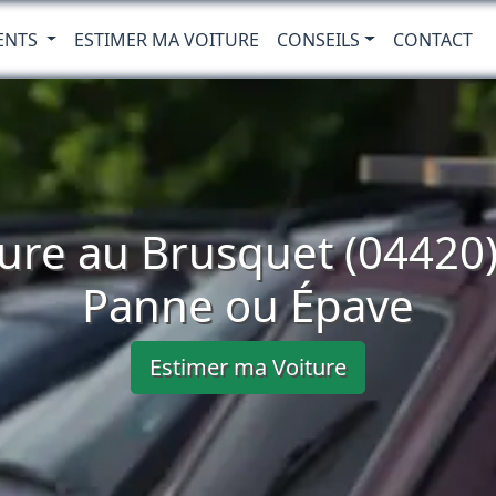
ENTS
ESTIMER MA VOITURE
CONSEILS
CONTACT
ure au Brusquet (04420)
Panne ou Épave
Estimer ma Voiture