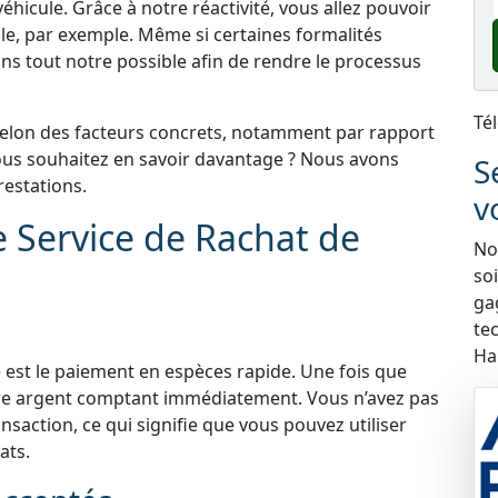
éhicule. Grâce à notre réactivité, vous allez pouvoir
le, par exemple. Même si certaines formalités
ns tout notre possible afin de rendre le processus
Té
selon des facteurs concrets, notamment par rapport
 Vous souhaitez en savoir davantage ? Nous avons
S
estations.
v
e Service de Rachat de
Nou
so
ga
te
Ha
 est le paiement en espèces rapide. Une fois que
tre argent comptant immédiatement. Vous n’avez pas
nsaction, ce qui signifie que vous pouvez utiliser
ats.