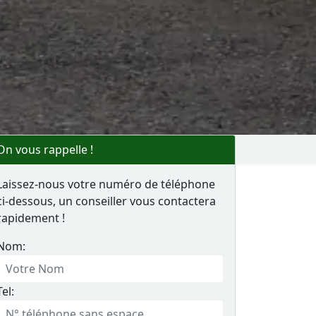
On vous rappelle !
Laissez-nous votre numéro de téléphone
ci-dessous, un conseiller vous contactera
rapidement !
Nom:
Tel: