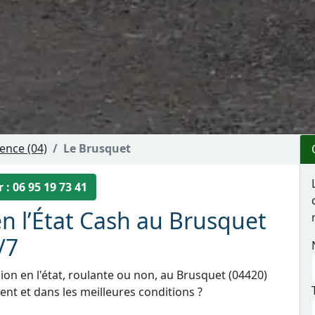
ence (04)
Le Brusquet
 : 06 95 19 73 41
n l’État Cash au Brusquet
/7
ion en l'état, roulante ou non, au Brusquet (04420)
nt et dans les meilleures conditions ?