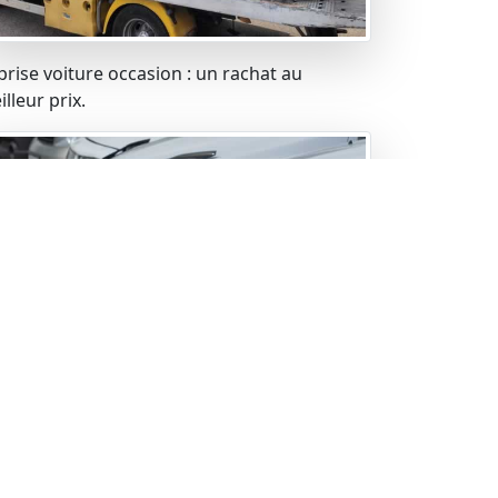
prise voiture occasion : un rachat au
lleur prix.