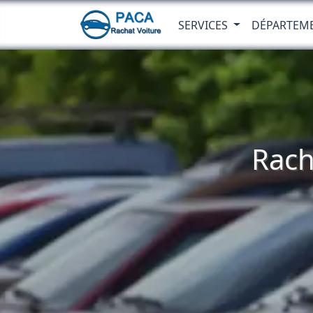
SERVICES
DÉPARTEM
Rach