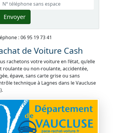
Envoyer
léphone : 06 95 19 73 41
achat de Voiture Cash
s rachetons votre voiture en l’état, qu’elle
it roulante ou non-roulante, accidentée,
gée, épave, sans carte grise ou sans
ntrôle technique à Lagnes dans le Vaucluse
).