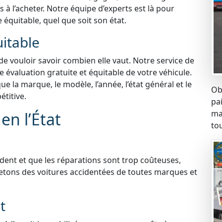
à l’acheter. Notre équipe d’experts est là pour
e équitable, quel que soit son état.
uitable
 de vouloir savoir combien elle vaut. Notre service de
e évaluation gratuite et équitable de votre véhicule.
 la marque, le modèle, l’année, l’état général et le
Ob
titive.
pa
ma
en l’État
tou
ident et que les réparations sont trop coûteuses,
etons des voitures accidentées de toutes marques et
t