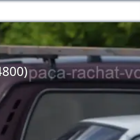
4800)