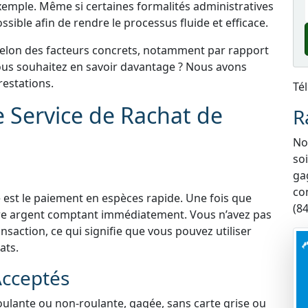
xemple. Même si certaines formalités administratives
sible afin de rendre le processus fluide et efficace.
selon des facteurs concrets, notamment par rapport
 Vous souhaitez en savoir davantage ? Nous avons
estations.
Té
e Service de Rachat de
R
Nou
so
ga
co
 est le paiement en espèces rapide. Une fois que
(84
tre argent comptant immédiatement. Vous n’avez pas
nsaction, ce qui signifie que vous pouvez utiliser
ats.
Acceptés
roulante ou non-roulante, gagée, sans carte grise ou