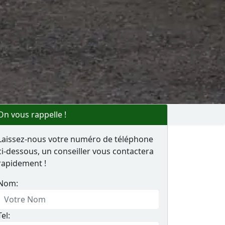
On vous rappelle !
Laissez-nous votre numéro de téléphone
ci-dessous, un conseiller vous contactera
rapidement !
Nom:
Tel: