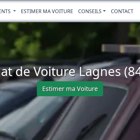
ENTS
ESTIMER MA VOITURE
CONSEILS
CONTACT
at de Voiture Lagnes (8
Estimer ma Voiture