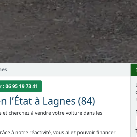
nes
 : 06 95 19 73 41
n l’État à Lagnes (84)
e et cherchez à vendre votre voiture dans les
âce à notre réactivité, vous allez pouvoir financer