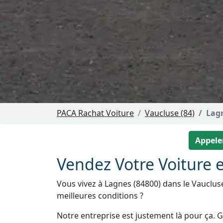
PACA Rachat Voiture
Vaucluse (84)
Lag
Appeler
Vendez Votre Voiture e
Vous vivez à Lagnes (84800) dans le Vauclus
meilleures conditions ?
Notre entreprise est justement là pour ça. Gr