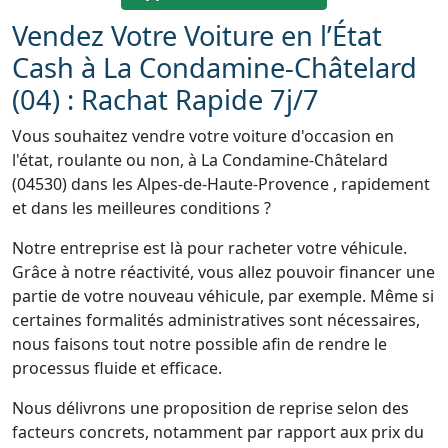
Vendez Votre Voiture en l’État
Cash à La Condamine-Châtelard
(04) : Rachat Rapide 7j/7
Vous souhaitez vendre votre voiture d'occasion en
l'état, roulante ou non, à La Condamine-Châtelard
(04530) dans les Alpes-de-Haute-Provence , rapidement
et dans les meilleures conditions ?
Notre entreprise est là pour racheter votre véhicule.
Grâce à notre réactivité, vous allez pouvoir financer une
partie de votre nouveau véhicule, par exemple. Même si
certaines formalités administratives sont nécessaires,
nous faisons tout notre possible afin de rendre le
processus fluide et efficace.
Nous délivrons une proposition de reprise selon des
facteurs concrets, notamment par rapport aux prix du