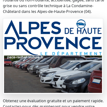
roulante ou non-roulante, accidentée, gagée, sans carte
grise ou sans contrôle technique à La Condamine-
Châtelard dans les Alpes-de-Haute-Provence (04).
Obtenez une évaluation gratuite et un paiement rapide.
Contactez-nous dès maintenant pour vendre votre