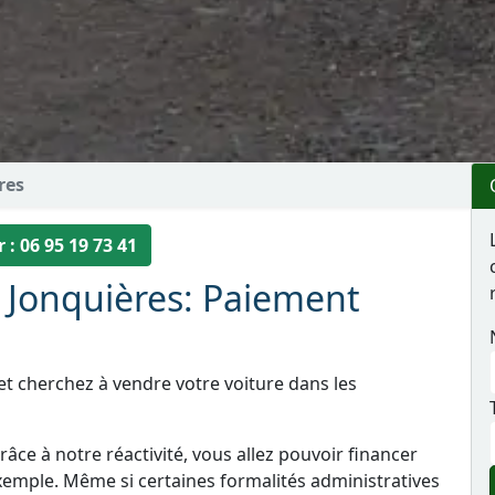
res
 : 06 95 19 73 41
à Jonquières: Paiement
et cherchez à vendre votre voiture dans les
âce à notre réactivité, vous allez pouvoir financer
xemple. Même si certaines formalités administratives