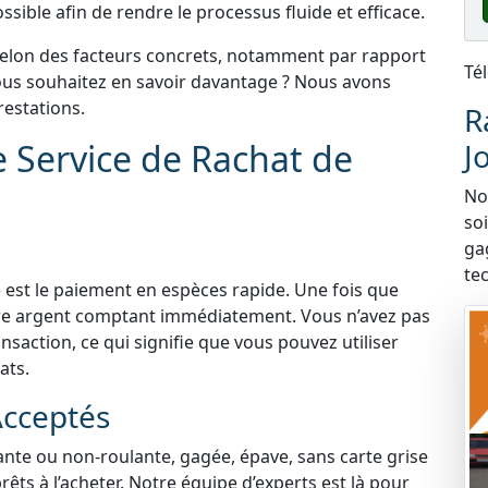
sible afin de rendre le processus fluide et efficace.
selon des facteurs concrets, notamment par rapport
Té
 Vous souhaitez en savoir davantage ? Nous avons
estations.
R
e Service de Rachat de
J
Nou
so
ga
te
 est le paiement en espèces rapide. Une fois que
tre argent comptant immédiatement. Vous n’avez pas
nsaction, ce qui signifie que vous pouvez utiliser
ats.
Acceptés
lante ou non-roulante, gagée, épave, sans carte grise
ts à l’acheter. Notre équipe d’experts est là pour