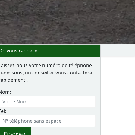
On vous rappelle !
Laissez-nous votre numéro de téléphone
ci-dessous, un conseiller vous contactera
rapidement !
Nom:
Tel:
Envoyer