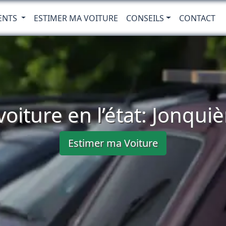
ENTS
ESTIMER MA VOITURE
CONSEILS
CONTACT
oiture en l’état: Jonqui
Estimer ma Voiture