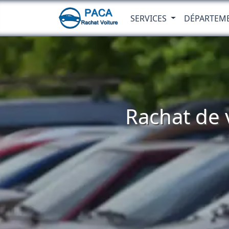
SERVICES
DÉPARTEM
Rachat de v