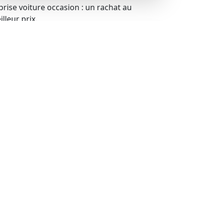
prise voiture occasion : un rachat au
lleur prix.