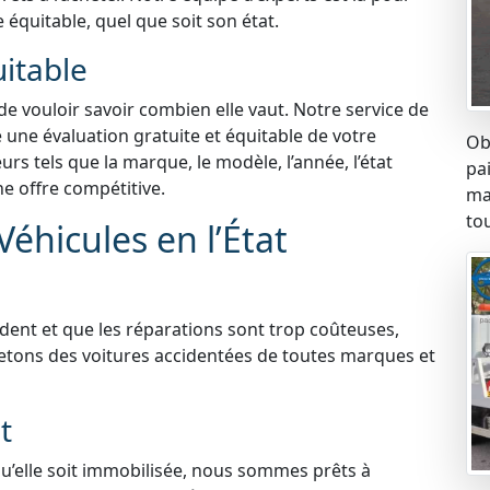
e équitable, quel que soit son état.
uitable
 de vouloir savoir combien elle vaut. Notre service de
e une évaluation gratuite et équitable de votre
Ob
s tels que la marque, le modèle, l’année, l’état
pa
ne offre compétitive.
ma
tou
éhicules en l’État
ident et que les réparations sont trop coûteuses,
etons des voitures accidentées de toutes marques et
t
qu’elle soit immobilisée, nous sommes prêts à