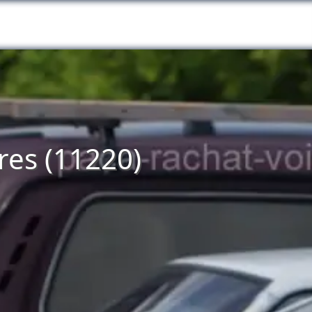
ères (11220)