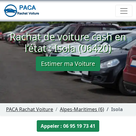
Rachat de voiture cash en
l’état : Isola (06420)
Estimer ma Voiture
PACA Rachat Voiture
Alpes-Maritimes (6)
Isola
Appeler : 06 95 19 73 41