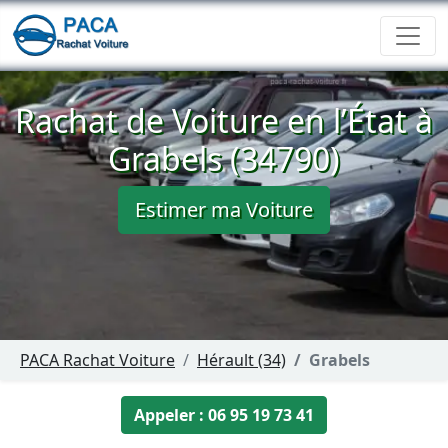
Rachat de Voiture en l’État à
Grabels (34790)
Estimer ma Voiture
PACA Rachat Voiture
Hérault (34)
Grabels
Appeler : 06 95 19 73 41