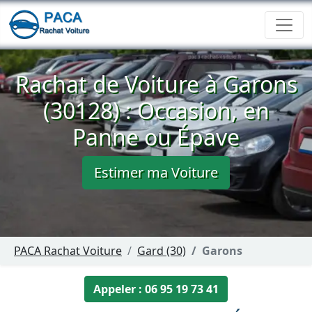
Rachat de Voiture à Garons
(30128) : Occasion, en
Panne ou Épave
Estimer ma Voiture
PACA Rachat Voiture
Gard (30)
Garons
Appeler : 06 95 19 73 41