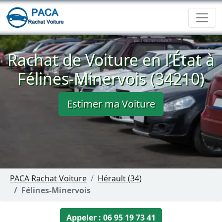
Rachat de Voiture en l’État à
Félines-Minervois (34210)
Estimer ma Voiture
PACA Rachat Voiture
Hérault (34)
Félines-Minervois
Appeler : 06 95 19 73 41