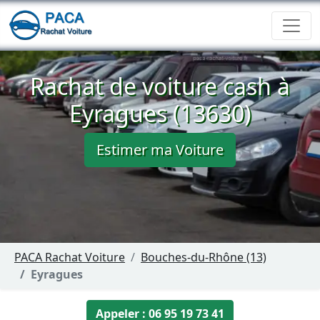
Rachat de voiture cash à
Eyragues (13630)
Estimer ma Voiture
PACA Rachat Voiture
Bouches-du-Rhône (13)
Eyragues
Appeler : 06 95 19 73 41