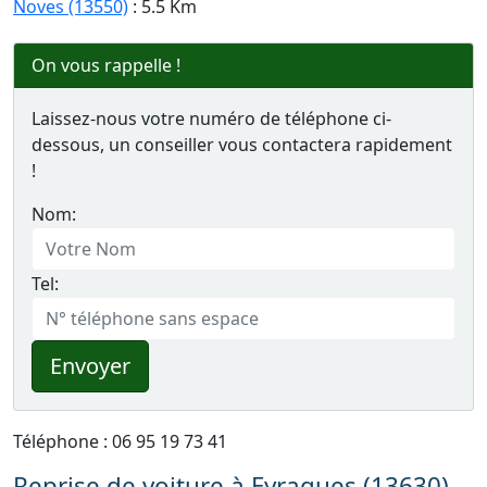
Noves (13550)
: 5.5 Km
On vous rappelle !
Laissez-nous votre numéro de téléphone ci-
dessous, un conseiller vous contactera rapidement
!
Nom:
Tel:
Envoyer
Téléphone : 06 95 19 73 41
Reprise de voiture à Eyragues (13630)