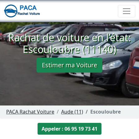
Rachat de voiture en l’état:
Escouloubre (11140)
Estimer ma Voiture
PACA Rachat Voiture
Aude (11)
Escouloubre
Appeler : 06 95 19 73 41