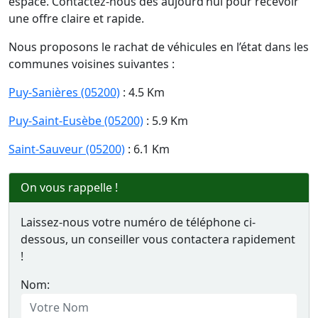
espace. Contactez-nous dès aujourd’hui pour recevoir
une offre claire et rapide.
Nous proposons le rachat de véhicules en l’état dans les
communes voisines suivantes :
Puy-Sanières (05200)
: 4.5 Km
Puy-Saint-Eusèbe (05200)
: 5.9 Km
Saint-Sauveur (05200)
: 6.1 Km
On vous rappelle !
Laissez-nous votre numéro de téléphone ci-
dessous, un conseiller vous contactera rapidement
!
Nom: