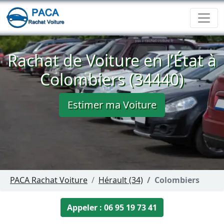
Rachat de Voiture en l’État à
Colombiers (34440)
Estimer ma Voiture
PACA Rachat Voiture
Hérault (34)
Colombiers
Appeler : 06 95 19 73 41