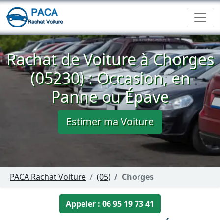
Rachat de Voiture à Chorges
(05230) : Occasion, en
Panne ou Épave
Estimer ma Voiture
PACA Rachat Voiture
(05)
Chorges
Appeler : 06 95 19 73 41