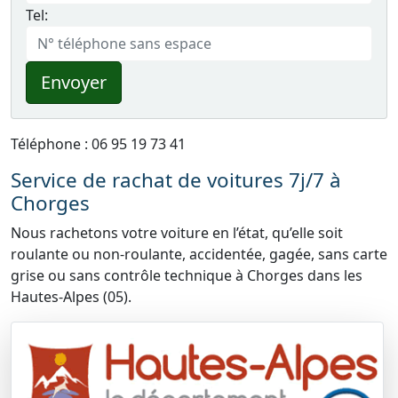
Tel:
Envoyer
Téléphone : 06 95 19 73 41
Service de rachat de voitures 7j/7 à
Chorges
Nous rachetons votre voiture en l’état, qu’elle soit
roulante ou non-roulante, accidentée, gagée, sans carte
grise ou sans contrôle technique à Chorges dans les
Hautes-Alpes (05).