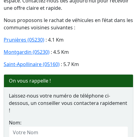
espace. Contactez-nous dès aujourd’hui pour recevoir
une offre claire et rapide.
Nous proposons le rachat de véhicules en l’état dans les
communes voisines suivantes :
Prunières (05230)
: 4.1 Km
Montgardin (05230)
: 4.5 Km
Saint-Apollinaire (05160)
: 5.7 Km
On vous rappelle !
Laissez-nous votre numéro de téléphone ci-
dessous, un conseiller vous contactera rapidement
!
Nom: