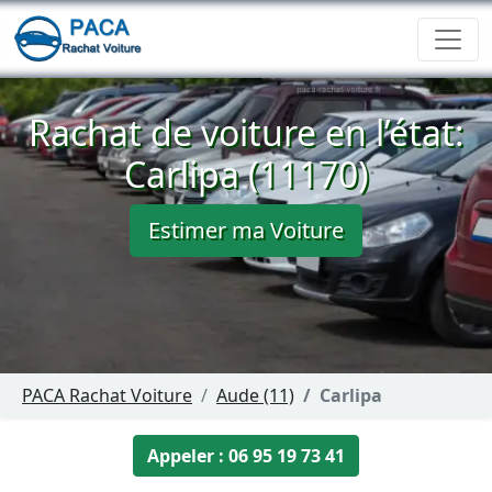
Rachat de voiture en l’état:
Carlipa (11170)
Estimer ma Voiture
PACA Rachat Voiture
Aude (11)
Carlipa
Appeler : 06 95 19 73 41