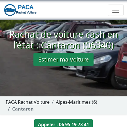
Rachat de voiture cash en
l’état : Cantaron (06340)
Estimer ma Voiture
PACA Rachat Voiture
Alpes-Maritimes (6)
Cantaron
Appeler : 06 95 19 73 41