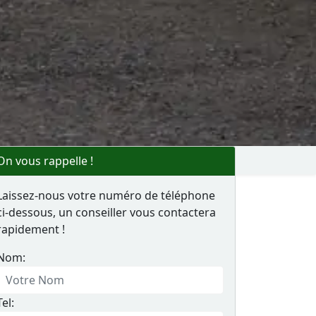
On vous rappelle !
Laissez-nous votre numéro de téléphone
ci-dessous, un conseiller vous contactera
rapidement !
Nom:
Tel: