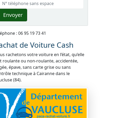
Envoyer
léphone : 06 95 19 73 41
achat de Voiture Cash
s rachetons votre voiture en l’état, qu’elle
it roulante ou non-roulante, accidentée,
gée, épave, sans carte grise ou sans
ntrôle technique à Cairanne dans le
ucluse (84).