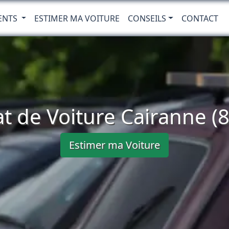
ENTS
ESTIMER MA VOITURE
CONSEILS
CONTACT
t de Voiture Cairanne (
Estimer ma Voiture