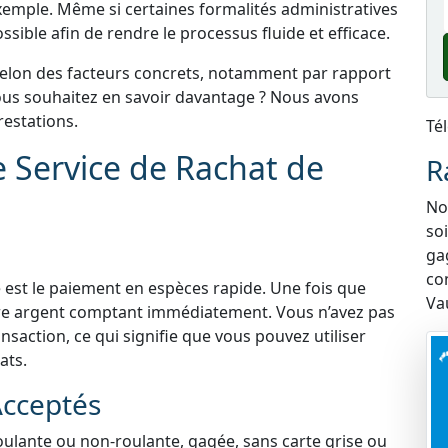
xemple. Même si certaines formalités administratives
sible afin de rendre le processus fluide et efficace.
selon des facteurs concrets, notamment par rapport
 Vous souhaitez en savoir davantage ? Nous avons
estations.
Té
e Service de Rachat de
R
Nou
so
ga
co
 est le paiement en espèces rapide. Une fois que
Va
tre argent comptant immédiatement. Vous n’avez pas
nsaction, ce qui signifie que vous pouvez utiliser
ats.
Acceptés
roulante ou non-roulante, gagée, sans carte grise ou