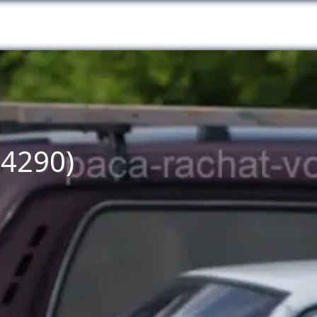
84290)