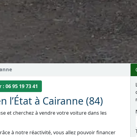
ranne
 : 06 95 19 73 41
n l’État à Cairanne (84)
se et cherchez à vendre votre voiture dans les
âce à notre réactivité, vous allez pouvoir financer