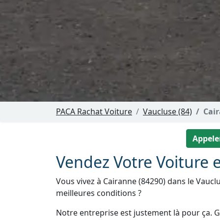
PACA Rachat Voiture
Vaucluse (84)
Cai
Appeler
Vendez Votre Voiture e
Vous vivez à Cairanne (84290) dans le Vauclu
meilleures conditions ?
Notre entreprise est justement là pour ça. Gr