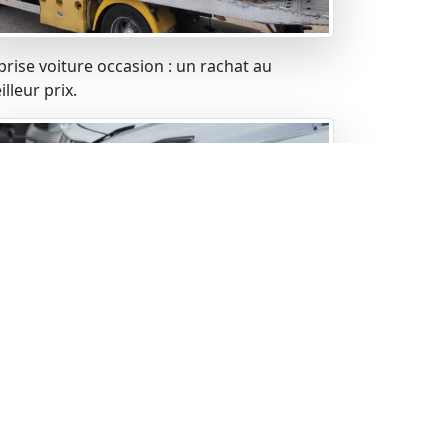
prise voiture occasion : un rachat au
lleur prix.