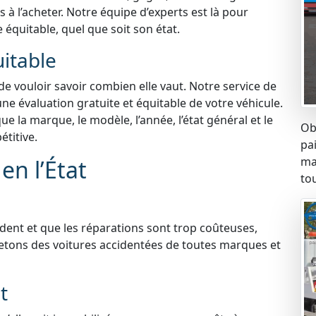
à l’acheter. Notre équipe d’experts est là pour
e équitable, quel que soit son état.
uitable
 de vouloir savoir combien elle vaut. Notre service de
une évaluation gratuite et équitable de votre véhicule.
 la marque, le modèle, l’année, l’état général et le
Ob
titive.
pa
ma
en l’État
tou
ident et que les réparations sont trop coûteuses,
etons des voitures accidentées de toutes marques et
t