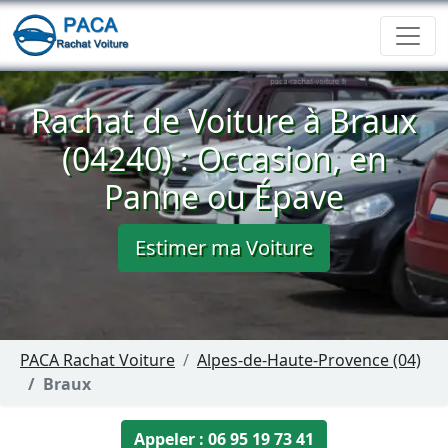
Rachat de Voiture à Braux
(04240) : Occasion, en
Panne ou Épave
Estimer ma Voiture
PACA Rachat Voiture
Alpes-de-Haute-Provence (04)
Braux
Appeler : 06 95 19 73 41