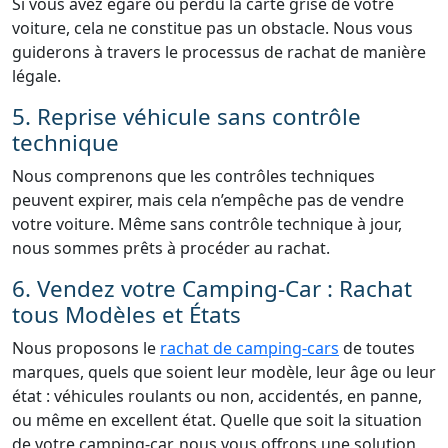
Si vous avez égaré ou perdu la carte grise de votre
voiture, cela ne constitue pas un obstacle. Nous vous
guiderons à travers le processus de rachat de manière
légale.
5. Reprise véhicule sans contrôle
technique
Nous comprenons que les contrôles techniques
peuvent expirer, mais cela n’empêche pas de vendre
votre voiture. Même sans contrôle technique à jour,
nous sommes prêts à procéder au rachat.
6. Vendez votre Camping-Car : Rachat
tous Modèles et États
Nous proposons le
rachat de camping-cars
de toutes
marques, quels que soient leur modèle, leur âge ou leur
état : véhicules roulants ou non, accidentés, en panne,
ou même en excellent état. Quelle que soit la situation
de votre camping-car, nous vous offrons une solution