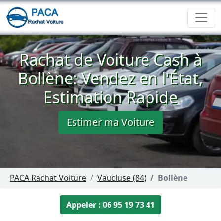
Rachat de Voiture Cash à
Bollène: Vendez en l'État,
Estimation Rapide
Estimer ma Voiture
PACA Rachat Voiture
Vaucluse (84)
Bollène
Appeler : 06 95 19 73 41