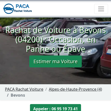
Rachat de Voiture à Bevons
(04200) : Occasion, en
Panne ou Épave
Estimer ma Voiture
PACA Rachat Voiture
Alpes-de-Haute-Provence (4)
Bevons
Appeler : 06 95 19 73 41