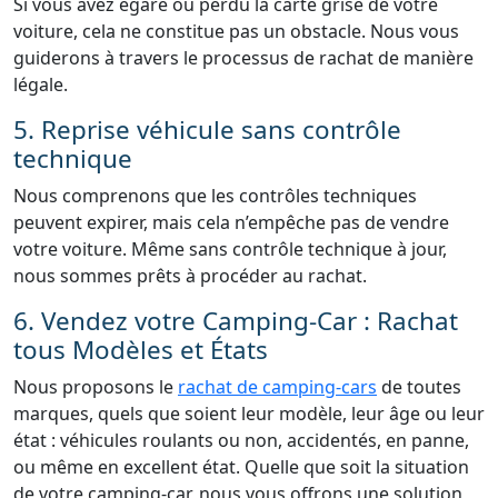
Si vous avez égaré ou perdu la carte grise de votre
voiture, cela ne constitue pas un obstacle. Nous vous
guiderons à travers le processus de rachat de manière
légale.
5. Reprise véhicule sans contrôle
technique
Nous comprenons que les contrôles techniques
peuvent expirer, mais cela n’empêche pas de vendre
votre voiture. Même sans contrôle technique à jour,
nous sommes prêts à procéder au rachat.
6. Vendez votre Camping-Car : Rachat
tous Modèles et États
Nous proposons le
rachat de camping-cars
de toutes
marques, quels que soient leur modèle, leur âge ou leur
état : véhicules roulants ou non, accidentés, en panne,
ou même en excellent état. Quelle que soit la situation
de votre camping-car, nous vous offrons une solution