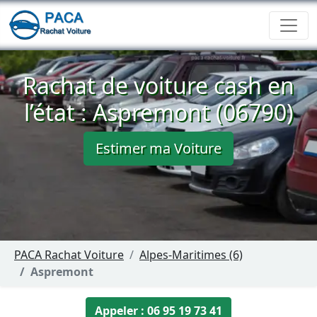
Rachat de voiture cash en
l’état : Aspremont (06790)
Estimer ma Voiture
PACA Rachat Voiture
Alpes-Maritimes (6)
Aspremont
Appeler : 06 95 19 73 41